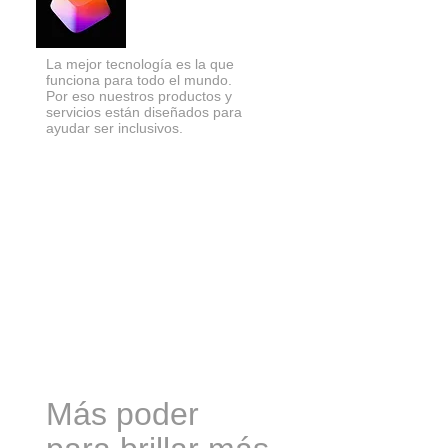
La mejor tecnología es la que
funciona para todo el mundo.
Por eso nuestros productos y
servicios están diseñados para
ayudar ser inclusivos.
Más poder