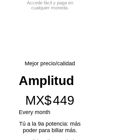
Accede fácil y paga en
cualquier moneda.
Mejor precio/calidad
Amplitud
MX$449
MX$
449
Every month
Tú a la 9a potencia: más
poder para billar más.