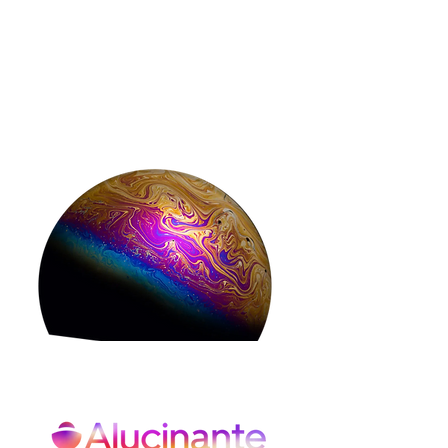
Un Gran Curso
en Micro dosis de
Video
FORMACIÓN COMPLETA EN MICRODOSIS