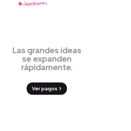
muy
Un Flash.
Las grandes ideas
se expanden
rápidamente.
Ver pagos
Visualízalo.