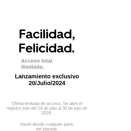
Facilidad,
Felicidad.
Acceso total
ilimitado.
Lanzamiento exclusivo
20/Julio/2024
Oferta limitada de acceso. Se abre el
registro solo del 14 de julio al 30 de julio de
2024.
Hazlo desde cualquier parte
del planeta.