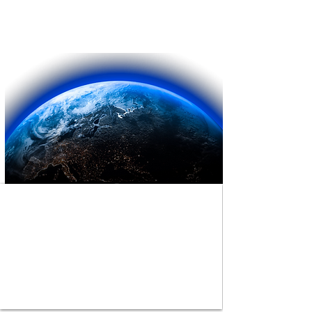
Contenido exclusivo al filo
de lo alucinante.