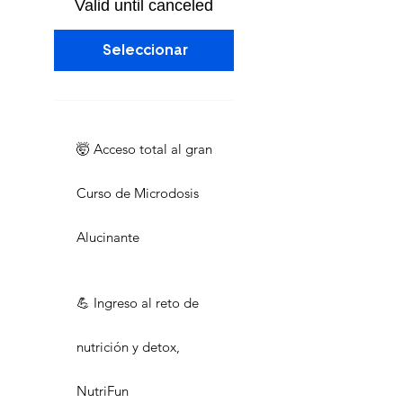
Valid until canceled
Seleccionar
🤯 Acceso total al gran
Curso de Microdosis
Alucinante
💪 Ingreso al reto de
nutrición y detox,
NutriFun