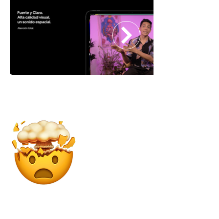
No es lo que