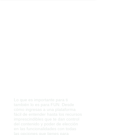
Unirme
Innovaciones
que marcan la
diferencia.
Lo que es importante para ti
también lo es para FUN. Desde
cómo ingresas a una plataforma
fácil de entender hasta los recursos
imprescindibles que te dan control
del contenido y poder de elección
en las funcionalidades con todas
las opciones que tienes para