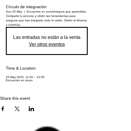
Círculo de integración
Sun 25 May
  |  
Encuentro en zoom
Asegura que aprendiste.
Comparte tu proceso y obtén las herramientas para
asegurar que has integrado todo lo vivido. Obtén el dharma
y continúa.
Las entradas no están a la venta
Ver otros eventos
Time & Location
25 May 2025, 11:00 – 12:00
Encuentro en zoom
Share this event