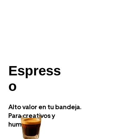
Espress
o
Alto valor en tu bandeja.
Para creativos y
humanos.