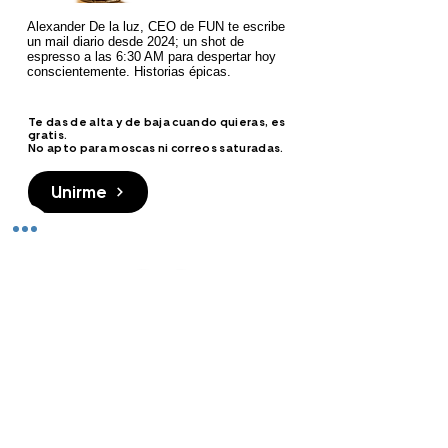
Alexander De la luz, CEO de FUN te escribe
un mail diario desde 2024; un shot de
espresso a las 6:30 AM para despertar hoy
conscientemente. Historias épicas.
Te das de alta y de baja cuando quieras, es
gratis.
No apto para moscas ni correos saturadas.
Unirme