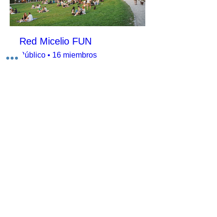
Red Micelio FUN
Público
•
16 miembros
Unirme