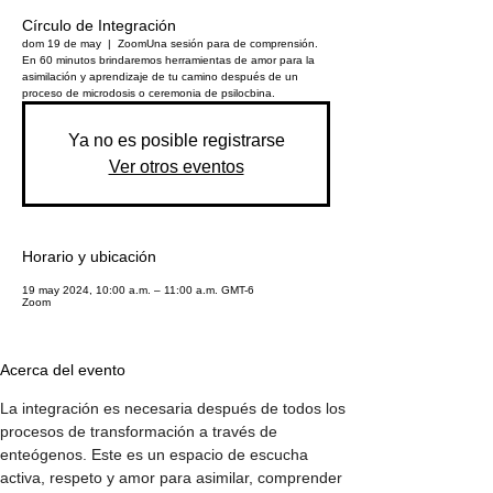
Círculo de Integración
dom 19 de may
  |  
Zoom
Una sesión para de comprensión.
En 60 minutos brindaremos herramientas de amor para la
asimilación y aprendizaje de tu camino después de un
proceso de microdosis o ceremonia de psilocbina.
Ya no es posible registrarse
Ver otros eventos
Horario y ubicación
19 may 2024, 10:00 a.m. – 11:00 a.m. GMT-6
Zoom
Acerca del evento
La integración es necesaria después de todos los 
procesos de transformación a través de 
enteógenos. Este es un espacio de escucha 
activa, respeto y amor para asimilar, comprender 