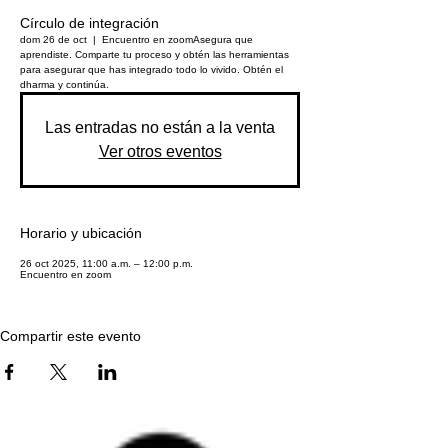
Círculo de integración
dom 26 de oct
  |  
Encuentro en zoom
Asegura que
aprendiste. Comparte tu proceso y obtén las herramientas
para asegurar que has integrado todo lo vivido. Obtén el
dharma y continúa.
Las entradas no están a la venta
Ver otros eventos
Horario y ubicación
26 oct 2025, 11:00 a.m. – 12:00 p.m.
Encuentro en zoom
Compartir este evento