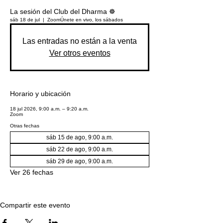
La sesión del Club del Dharma ☸️
sáb 18 de jul
  |  
Zoom
Únete en vivo, los sábados
Las entradas no están a la venta
Ver otros eventos
Horario y ubicación
18 jul 2026, 9:00 a.m. – 9:20 a.m.
Zoom
Otras fechas
sáb 15 de ago, 9:00 a.m.
sáb 22 de ago, 9:00 a.m.
sáb 29 de ago, 9:00 a.m.
Ver 26 fechas
Compartir este evento