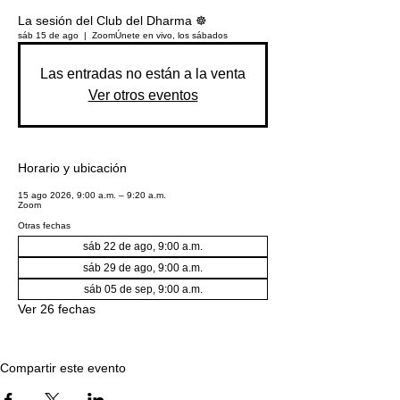
La sesión del Club del Dharma ☸️
sáb 15 de ago
  |  
Zoom
Únete en vivo, los sábados
Las entradas no están a la venta
Ver otros eventos
Horario y ubicación
15 ago 2026, 9:00 a.m. – 9:20 a.m.
Zoom
Otras fechas
sáb 22 de ago, 9:00 a.m.
sáb 29 de ago, 9:00 a.m.
sáb 05 de sep, 9:00 a.m.
Ver 26 fechas
Compartir este evento