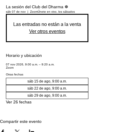
La sesión del Club del Dharma ☸️
sáb 07 de nov
  |  
Zoom
Únete en vivo, los sábados
Las entradas no están a la venta
Ver otros eventos
Horario y ubicación
07 nov 2026, 9:00 a.m. – 9:20 a.m.
Zoom
Otras fechas
sáb 15 de ago, 9:00 a.m.
sáb 22 de ago, 9:00 a.m.
sáb 29 de ago, 9:00 a.m.
Ver 26 fechas
Compartir este evento