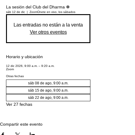
La sesión del Club del Dharma ☸️
sáb 12 de dic
  |  
Zoom
Únete en vivo, los sábados
Las entradas no están a la venta
Ver otros eventos
Horario y ubicación
12 dic 2026, 9:00 a.m. – 9:20 a.m.
Zoom
Otras fechas
sáb 08 de ago, 9:00 a.m.
sáb 15 de ago, 9:00 a.m.
sáb 22 de ago, 9:00 a.m.
Ver 27 fechas
Compartir este evento