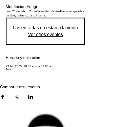
Medítación Fungi
dom 23 de feb
  |  
Zoom
Diversidad de meditaciones guiadas
en vivo, online cada quincena.
Las entradas no están a la venta
Ver otros eventos
Horario y ubicación
23 feb 2025, 10:00 a.m. – 11:00 a.m.
Zoom
Compartir este evento