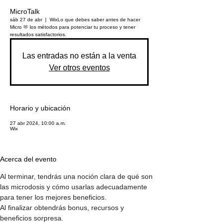
MicroTalk
sáb 27 de abr
  |  
Wix
Lo que debes saber antes de hacer
Micro 🫶 los métodos para potenciar tu proceso y tener
resultados satisfactorios.
Las entradas no están a la venta
Ver otros eventos
Horario y ubicación
27 abr 2024, 10:00 a.m.
Wix
Acerca del evento
Al terminar, tendrás una noción clara de qué son 
las microdosis y cómo usarlas adecuadamente 
para tener los mejores beneficios.
Al finalizar obtendrás bonus, recursos y 
beneficios sorpresa.