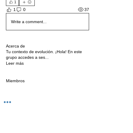
1
37
1
0
Write a comment...
Acerca de
Tu contexto de evolución. ¡Hola! En este
grupo accedes a ses
...
Leer más
Miembros
Ver todos los miembros (16)