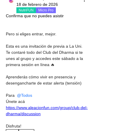
18 de febrero de 2026
NutriFUN
Micro Pro
Confirma que no puedes asistir
Pero si eliges entrar, mejor.
Esta es una invitación de previa a La Uni. 
Te contaré todo del Club del Dharma si te 
unes al grupo y accedes este sábado a la 
primera sesión en línea 🔥
Aprenderás cómo vivir en presencia y 
desengancharte de estar alerta (tensión)
Para 
@Todos
Únete acá 
https://www.aleacionfun.com/group/club-del-
dharma/discussion
Disfruta!