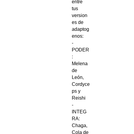
entre
tus
version
es de
adaptog
enos:
-
PODER
:
Melena
de
León,
Cordyce
ps y
Reishi
-
INTEG
RA:
Chaga,
Cola de