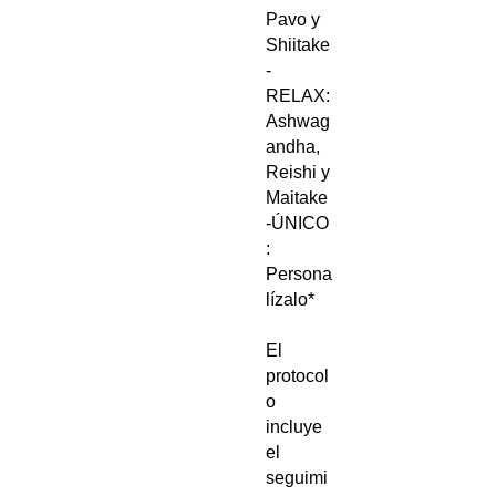
Pavo y
Shiitake
-
RELAX:
Ashwag
andha,
Reishi y
Maitake
-ÚNICO
:
Persona
lízalo*
El
protocol
o
incluye
el
seguimi