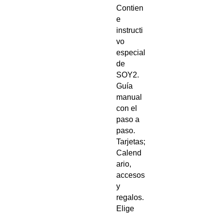
Contien
e
instructi
vo
especial
de
SOY2.
Guía
manual
con el
paso a
paso.
Tarjetas;
Calend
ario,
accesos
y
regalos.
Elige