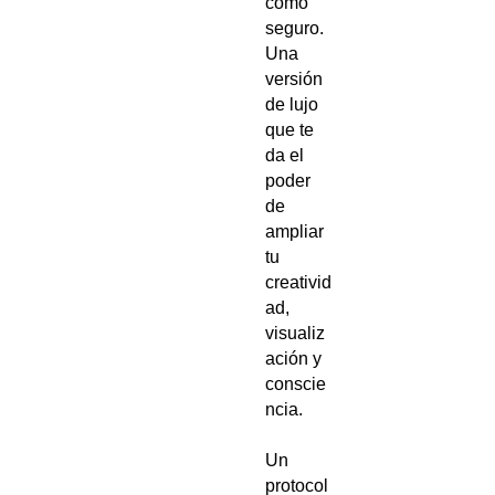
como
seguro.
Una
versión
de lujo
que te
da el
poder
de
ampliar
tu
creativid
ad,
visualiz
ación y
conscie
ncia.
Un
protocol