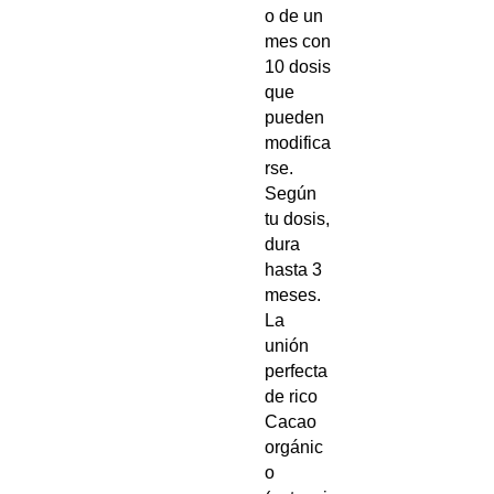
o de un
mes con
10 dosis
que
pueden
modifica
rse.
Según
tu dosis,
dura
hasta 3
meses.
La
unión
perfecta
de rico
Cacao
orgánic
o