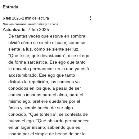
Entrada
6 feb 2025
2 min de lectura
Nuevos caminos: neuronales y de vida.
Actualizado:
7 feb 2025
De tantas veces que estuve en sombra, 
olvidé cómo se siente el calor, cómo se 
siente la luz, cómo se siente ser luz.
“Qué triste, qué devastación”, dice el ego 
de forma sarcástica. Ese ego que tanto 
le encanta permanecer en lo que ya está 
acostumbrado. Ese ego que tanto 
disfruta la repetición, los caminos ya 
conocidos en los que, a pesar de ser 
caminos insanos para el alma, para el 
mismo ego, prefiere quedarse por el 
único y simple hecho de ser algo 
conocido. “Qué tontería”, se contesta de 
nuevo el ego. “Qué absurdo permanecer 
en un lugar insano, sabiendo que es 
insano por el simple de hecho de ser lo 